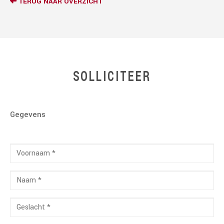
TERUG NAAR OVERZICHT
SOLLICITEER
Gegevens