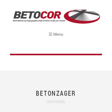
Menu
BETONZAGER
01/07/2025