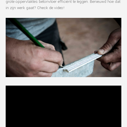
grote oppervlaktes betonvloer efficiënt te leggen. Benieuwd hoe dat
in zijn werk gaat? Check de video!