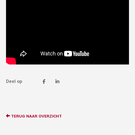
Deel op
TERUG NAAR OVERZICHT